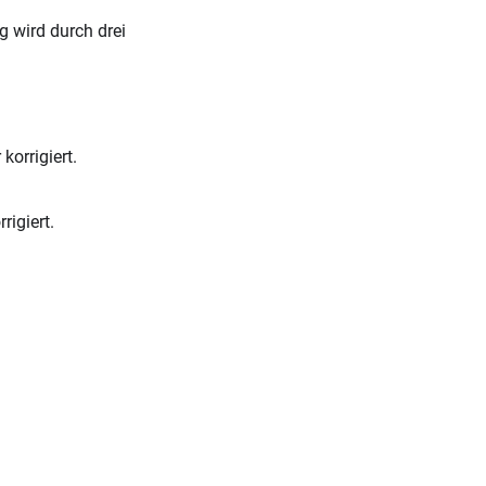
g wird durch drei
korrigiert.
igiert.