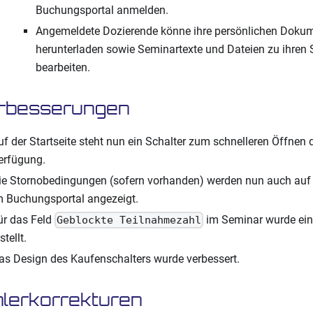
Buchungsportal anmelden.
Angemeldete Dozierende könne ihre persönlichen Doku
herunterladen sowie Seminartexte und Dateien zu ihren
bearbeiten.
rbesserungen
uf der Startseite steht nun ein Schalter zum schnelleren Öffnen 
erfügung.
ie Stornobedingungen (sofern vorhanden) werden nun auch auf 
m Buchungsportal angezeigt.
ür das Feld
im Seminar wurde ein 
Geblockte Teilnahmezahl
stellt.
as Design des Kaufenschalters wurde verbessert.
lerkorrekturen