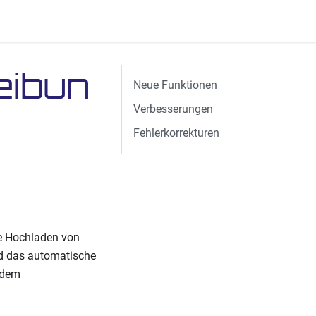
eibun
Neue Funktionen
Verbesserungen
Fehlerkorrekturen
e Hochladen von
 das automatische
 dem