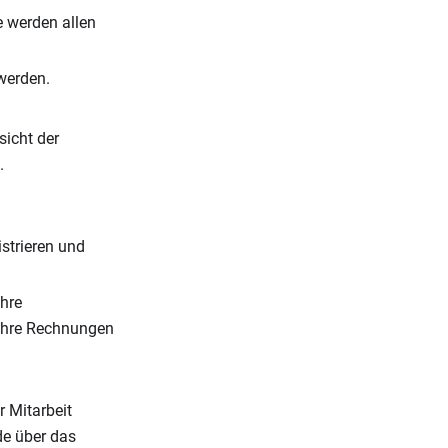
 werden allen
werden.
sicht der
.
strieren und
hre
ihre Rechnungen
 Mitarbeit
de über das