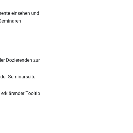
mente einsehen und
 Seminaren
der Dozierenden zur
der Seminarseite
erklärender Tooltip