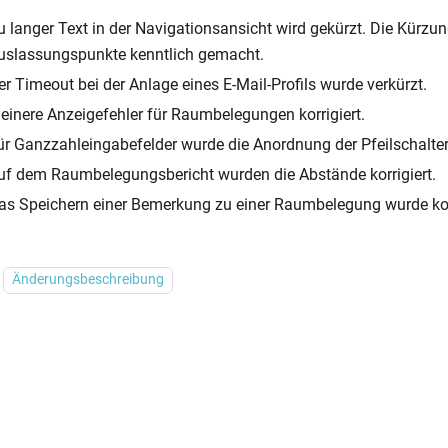
u langer Text in der Navigationsansicht wird gekürzt. Die Kürzun
uslassungspunkte kenntlich gemacht.
er Timeout bei der Anlage eines E-Mail-Profils wurde verkürzt.
leinere Anzeigefehler für Raumbelegungen korrigiert.
ür Ganzzahleingabefelder wurde die Anordnung der Pfeilschalter 
uf dem Raumbelegungsbericht wurden die Abstände korrigiert.
as Speichern einer Bemerkung zu einer Raumbelegung wurde korr
Änderungsbeschreibung