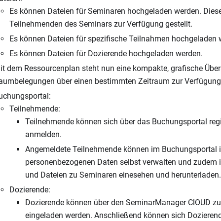
Es können Dateien für Seminaren hochgeladen werden. Diese
Teilnehmenden des Seminars zur Verfügung gestellt.
Es können Dateien für spezifische Teilnahmen hochgeladen 
Es können Dateien für Dozierende hochgeladen werden.
it dem Ressourcenplan steht nun eine kompakte, grafische Über
aumbelegungen über einen bestimmten Zeitraum zur Verfügung
uchungsportal:
Teilnehmende:
Teilnehmende können sich über das Buchungsportal regi
anmelden.
Angemeldete Teilnehmende können im Buchungsportal i
personenbezogenen Daten selbst verwalten und zudem 
und Dateien zu Seminaren einesehen und herunterladen.
Dozierende:
Dozierende können über den SeminarManager ClOUD zur
eingeladen werden. Anschließend können sich Dozieren