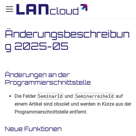
Änderungsbeschreibun
g 2025-05
Änderungen an der
Programmierschnittstelle
Die Felder
und
auf
SeminarId
SeminarreiheId
einem Artikel sind obsolet und werden in Kürze aus der
Programmierschnittstelle entfernt.
Neue Funktionen