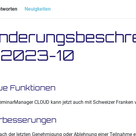
ntworten
Neuigkeiten
nderungsbeschr
 2023-10
ue Funktionen
eminarManager CLOUD kann jetzt auch mit Schweizer Franken 
rbesserungen
ach der letzten Genehmigung oder Ablehnung einer Teilnahme ei