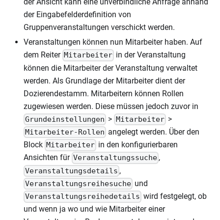
der Ansicht kann eine unverbindliche Anfrage anhand
der Eingabefelderdefinition von
Gruppenveranstaltungen verschickt werden.
Veranstaltungen können nun Mitarbeiter haben. Auf
dem Reiter
in der Veranstaltung
Mitarbeiter
können die Mitarbeiter der Veranstaltung verwaltet
werden. Als Grundlage der Mitarbeiter dient der
Dozierendestamm. Mitarbeitern können Rollen
zugewiesen werden. Diese müssen jedoch zuvor in
>
>
Grundeinstellungen
Mitarbeiter
angelegt werden. Über den
Mitarbeiter-Rollen
Block
in den konfigurierbaren
Mitarbeiter
Ansichten für
,
Veranstaltungssuche
,
Veranstaltungsdetails
und
Veranstaltungsreihesuche
wird festgelegt, ob
Veranstaltungsreihedetails
und wenn ja wo und wie Mitarbeiter einer