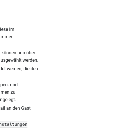
iese im
 immer
l können nun über
 ausgewählt werden.
det werden, die den
ppen- und
ahmen zu
ngelegt.
ail an den Gast
nstaltungen