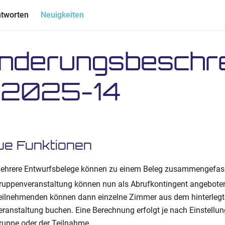
ntworten
Neuigkeiten
nderungsbeschr
 2025-14
ue Funktionen
ehrere Entwurfsbelege können zu einem Beleg zusammengefas
ruppenveranstaltung können nun als Abrufkontingent angebote
eilnehmenden können dann einzelne Zimmer aus dem hinterlegt
eranstaltung buchen. Eine Berechnung erfolgt je nach Einstellun
ruppe oder der Teilnahme.