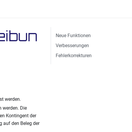
eibun
Neue Funktionen
Verbesserungen
Fehlerkorrekturen
st werden.
n werden. Die
en Kontingent der
g auf den Beleg der