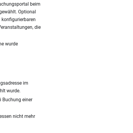
Buchungsportal beim
gewählt. Optional
 konfigurierbaren
Veranstaltungen, die
che wurde
ngsadresse im
hlt wurde.
ei Buchung einer
essen nicht mehr