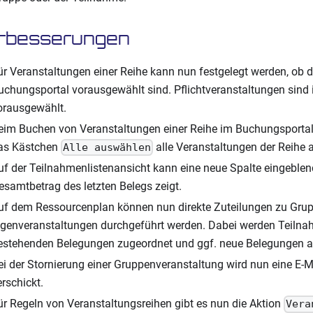
rbesserungen
ür Veranstaltungen einer Reihe kann nun festgelegt werden, ob d
uchungsportal vorausgewählt sind. Pflichtveranstaltungen sind
orausgewählt.
eim Buchen von Veranstaltungen einer Reihe im Buchungsporta
as Kästchen
alle Veranstaltungen der Reihe
Alle auswählen
uf der Teilnahmenlistenansicht kann eine neue Spalte eingeblen
esamtbetrag des letzten Belegs zeigt.
uf dem Ressourcenplan können nun direkte Zuteilungen zu Gru
igenveranstaltungen durchgeführt werden. Dabei werden Teiln
estehenden Belegungen zugeordnet und ggf. neue Belegungen a
ei der Stornierung einer Gruppenveranstaltung wird nun eine E-M
erschickt.
ür Regeln von Veranstaltungsreihen gibt es nun die Aktion
Vera