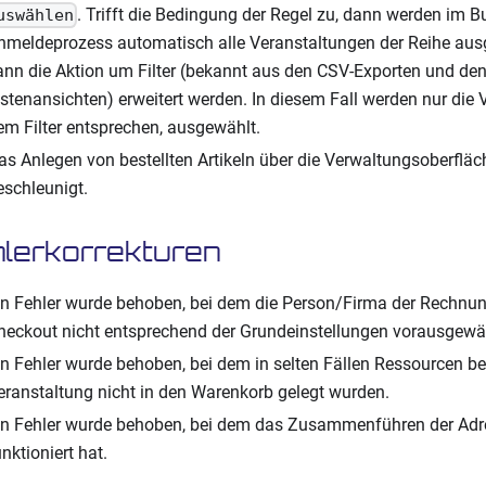
. Trifft die Bedingung der Regel zu, dann werden im 
uswählen
nmeldeprozess automatisch alle Veranstaltungen der Reihe aus
ann die Aktion um Filter (bekannt aus den CSV-Exporten und den
istenansichten) erweitert werden. In diesem Fall werden nur die 
em Filter entsprechen, ausgewählt.
as Anlegen von bestellten Artikeln über die Verwaltungsoberflä
eschleunigt.
lerkorrekturen
in Fehler wurde behoben, bei dem die Person/Firma der Rechnu
heckout nicht entsprechend der Grundeinstellungen vorausgewä
in Fehler wurde behoben, bei dem in selten Fällen Ressourcen b
eranstaltung nicht in den Warenkorb gelegt wurden.
in Fehler wurde behoben, bei dem das Zusammenführen der Adr
unktioniert hat.